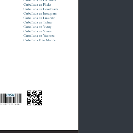
Carballada en Flickr
Carballada en Goodreads
Carballada en Instagram
Carballada en Linkedin
Carballada en Twitter
Carballada en Viddy
Carballada en Vimeo
Carballada en Youtube
Carballada Foto Mobile