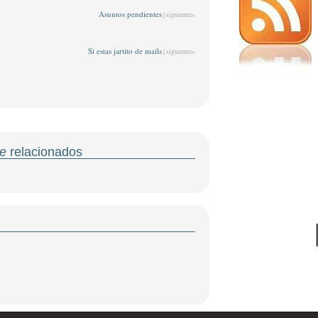
Asuntos pendientes
| siguiente»
Si estas jartito de mails
| siguiente»
e
relacionados