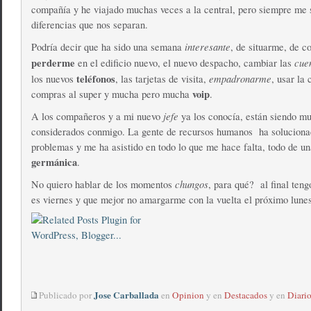
compañía y he viajado muchas veces a la central, pero siempre me 
diferencias que nos separan.
interesante
Podría decir que ha sido una semana
, de situarme, de co
perderme
cue
en el edificio nuevo, el nuevo despacho, cambiar las
teléfonos
empadronarme
los nuevos
, las tarjetas de visita,
, usar la 
voip
compras al super y mucha pero mucha
.
jefe
A los compañeros y a mi nuevo
ya los conocía, están siendo m
considerados conmigo. La gente de recursos humanos ha soluciona
problemas y me ha asistido en todo lo que me hace falta, todo de un
germánica
.
chungos
No quiero hablar de los momentos
, para qué? al final ten
es viernes y que mejor no amargarme con la vuelta el próximo lunes
Jose Carballada
Publicado por
en
Opinion
y en
Destacados
y en
Diario