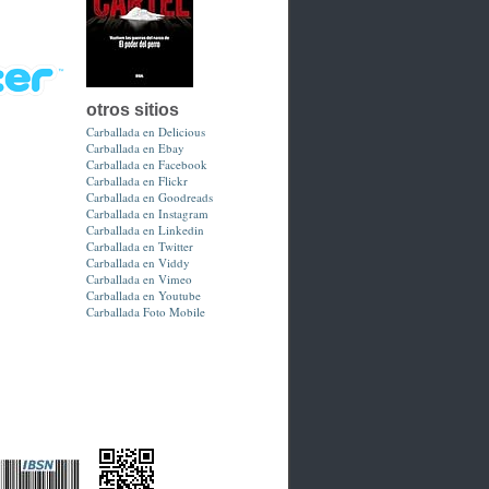
otros sitios
Carballada en Delicious
Carballada en Ebay
Carballada en Facebook
Carballada en Flickr
Carballada en Goodreads
Carballada en Instagram
Carballada en Linkedin
Carballada en Twitter
Carballada en Viddy
Carballada en Vimeo
Carballada en Youtube
Carballada Foto Mobile