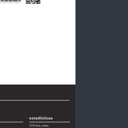
estadísticas
7376 días online