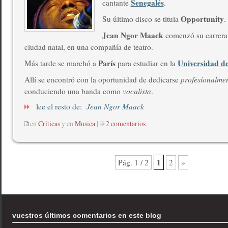
Senegalés
cantante
.
Opportunity
Su último disco se titula
.
Jean Ngor Maack
comenzó su carrera a
ciudad natal, en una compañía de teatro.
París
Universidad de
Más tarde se marchó a
para estudiar en la
Allí se encontró con la oportunidad de dedicarse
profesionalme
conduciendo una banda como
vocalista
.
lee el resto de:
Jean Ngor Maack
en
Críticas
y en
Musica
|
2 comentarios
1
Pág. 1 / 2
2
»
vuestros últimos comentarios en este blog