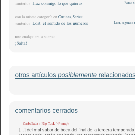
Haz conmigo lo que quieras
Fotos 
«anterior |
con la misma categoría en
Críticas
,
Series
:
Lost, el sentido de los números
Lost, segunda
«anterior |
uno cualquiera, a suerte:
¡Salta!
otros artículos
posiblemente
relacionado
comentarios cerrados
Carballada » Nip Tuck (4ª temp)
[…] del mal sabor de boca del final de la tercera temporada