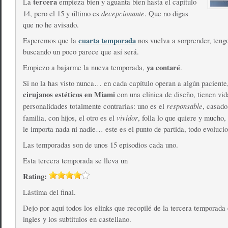
tercera
La
empieza bien y aguanta bien hasta el capítulo
decepcionante
14, pero el 15 y último es
. Que no digas
que no he avisado.
cuarta temporada
Esperemos que la
nos vuelva a sorprender, tengo
buscando un poco parece que así será.
ya contaré
Empiezo a bajarme la nueva temporada,
.
Si no la has visto nunca… en cada capítulo operan a algún paciente
cirujanos estéticos en Miami
con una clínica de diseño, tienen vid
responsable
personalidades totalmente contrarias: uno es el
, casado
vividor
familia, con hijos, el otro es el
, folla lo que quiere y mucho,
le importa nada ni nadie… este es el punto de partida, todo evoluci
Las temporadas son de unos 15 episodios cada uno.
Esta tercera temporada se lleva un
Rating:
Lástima del final.
Dejo por aquí todos los elinks que recopilé de la tercera temporad
ingles y los subtítulos en castellano.