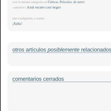
con la misma categoría en
Críticas
,
Peliculas
,
de autor
:
Azul oscuro casi negro
«anterior |
uno cualquiera, a suerte:
¡Salta!
otros artículos
posiblemente
relacionado
comentarios cerrados