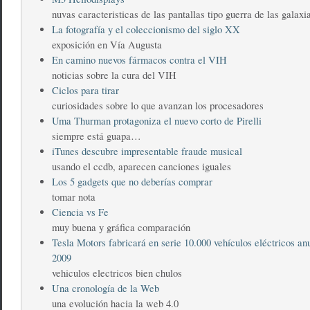
nuvas caracteristicas de las pantallas tipo guerra de las galax
La fotografía y el coleccionismo del siglo XX
exposición en Vía Augusta
En camino nuevos fármacos contra el VIH
noticias sobre la cura del VIH
Ciclos para tirar
curiosidades sobre lo que avanzan los procesadores
Uma Thurman protagoniza el nuevo corto de Pirelli
siempre está guapa…
iTunes descubre impresentable fraude musical
usando el ccdb, aparecen canciones iguales
Los 5 gadgets que no deberías comprar
tomar nota
Ciencia vs Fe
muy buena y gráfica comparación
Tesla Motors fabricará en serie 10.000 vehículos eléctricos an
2009
vehiculos electricos bien chulos
Una cronología de la Web
una evolución hacia la web 4.0