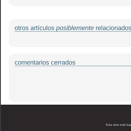
otros artículos
posiblemente
relacionado
comentarios cerrados
Esta obra está ba