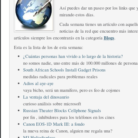
Así puedes dar un paseo por los links que 
mirando estos días.
Cada semana tienes un artículo con aquello
noticias de la red que encuentro más intere
Blogs
artículos siempre los encontrarás en la categoría
.
Esta es la lista de los de esta semana:
¿Cuántas personas han vivido a lo largo de la historia?
no somos nadie, uno entre más de 100.000 millones de persona
South African Schools Install Gadget Prisons
medidas radicales para problemas reales
Adios al aye-aye
vaya bicho, será un mamífero, pero es feo de cojones
La ventaja del dinosaurio
curioso análisis sobre microsoft
Russian Theater Blocks Cellphone Signals
por fin , inhibidores para los teléfonos en los cines
Canon EOS-1D Mark III: a fondo
la nueva reina de Canon, alguien me regala una?
M3 Heliodisplays