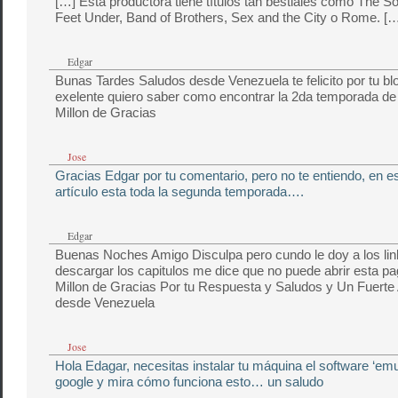
[…] Esta productora tiene títulos tan bestiales como The So
Feet Under, Band of Brothers, Sex and the City o Rome. […
Edgar
Bunas Tardes Saludos desde Venezuela te felicito por tu bl
exelente quiero saber como encontrar la 2da temporada 
Millon de Gracias
Jose
Gracias Edgar por tu comentario, pero no te entiendo, en 
artículo esta toda la segunda temporada….
Edgar
Buenas Noches Amigo Disculpa pero cundo le doy a los lin
descargar los capitulos me dice que no puede abrir esta pa
Millon de Gracias Por tu Respuesta y Saludos y Un Fuerte
desde Venezuela
Jose
Hola Edagar, necesitas instalar tu máquina el software ‘emu
google y mira cómo funciona esto… un saludo