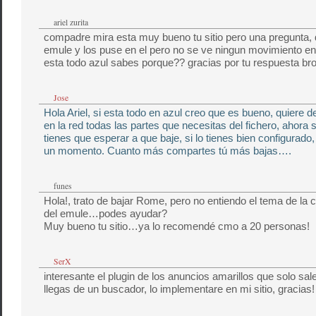
ariel zurita
compadre mira esta muy bueno tu sitio pero una pregunta, 
emule y los puse en el pero no se ve ningun movimiento e
esta todo azul sabes porque?? gracias por tu respuesta bro
Jose
Hola Ariel, si esta todo en azul creo que es bueno, quiere d
en la red todas las partes que necesitas del fichero, ahora
tienes que esperar a que baje, si lo tienes bien configurado
un momento. Cuanto más compartes tú más bajas….
funes
Hola!, trato de bajar Rome, pero no entiendo el tema de la 
del emule…podes ayudar?
Muy bueno tu sitio…ya lo recomendé cmo a 20 personas!
SerX
interesante el plugin de los anuncios amarillos que solo sal
llegas de un buscador, lo implementare en mi sitio, gracias!