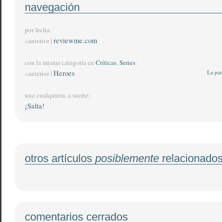
navegación
por fecha:
reviewme.com
«anterior |
con la misma categoría en
Críticas
,
Series
:
Heroes
La par
«anterior |
uno cualquiera, a suerte:
¡Salta!
otros artículos
posiblemente
relacionado
comentarios cerrados