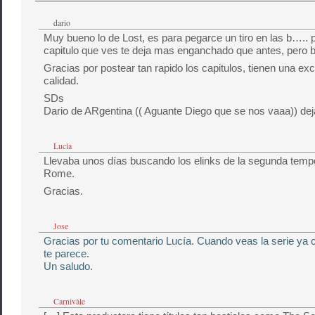
dario
Muy bueno lo de Lost, es para pegarce un tiro en las b….. 
capitulo que ves te deja mas enganchado que antes, pero
Gracias por postear tan rapido los capitulos, tienen una exc
calidad.
SDs
Dario de ARgentina (( Aguante Diego que se nos vaaa)) deja
Lucía
Llevaba unos días buscando los elinks de la segunda temp
Rome.
Gracias.
Jose
Gracias por tu comentario Lucía. Cuando veas la serie ya 
te parece.
Un saludo.
Carnivàle