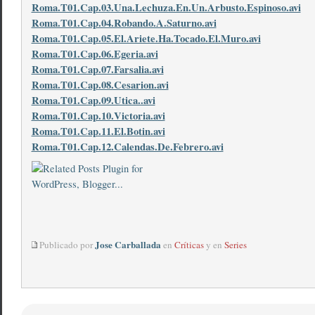
Roma.T01.Cap.03.Una.Lechuza.En.Un.Arbusto.Espinoso.avi
Roma.T01.Cap.04.Robando.A.Saturno.avi
Roma.T01.Cap.05.El.Ariete.Ha.Tocado.El.Muro.avi
Roma.T01.Cap.06.Egeria.avi
Roma.T01.Cap.07.Farsalia.avi
Roma.T01.Cap.08.Cesarion.avi
Roma.T01.Cap.09.Utica..avi
Roma.T01.Cap.10.Victoria.avi
Roma.T01.Cap.11.El.Botin.avi
Roma.T01.Cap.12.Calendas.De.Febrero.avi
Jose Carballada
Publicado por
en
Críticas
y en
Series