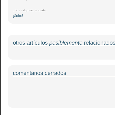
uno cualquiera, a suerte:
¡Salta!
otros artículos
posiblemente
relacionado
comentarios cerrados