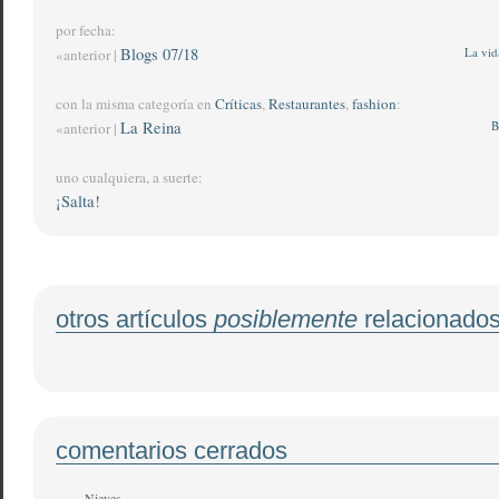
por fecha:
Blogs 07/18
La vid
«anterior |
con la misma categoría en
Críticas
,
Restaurantes
,
fashion
:
La Reina
B
«anterior |
uno cualquiera, a suerte:
¡Salta!
otros artículos
posiblemente
relacionado
comentarios cerrados
Nieves