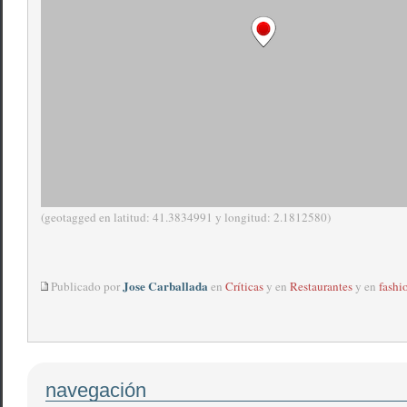
(geotagged en latitud: 41.3834991 y longitud: 2.1812580)
Jose Carballada
Publicado por
en
Críticas
y en
Restaurantes
y en
fashi
navegación