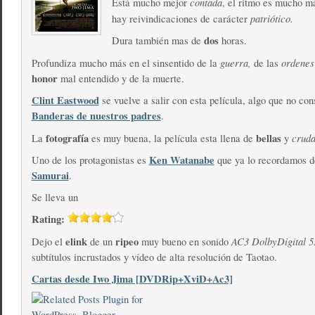
contada
Está mucho mejor
, el ritmo es mucho m
patriótico.
hay reivindicaciones de carácter
dos
Dura también mas de
horas.
guerra,
ordenes
Profundiza mucho más en el sinsentido de la
de las
honor
mal entendido y de la muerte.
Clint Eastwood
se vuelve a salir con esta película, algo que no con
Banderas de nuestros padres
.
fotografía
bellas
cruda
La
es muy buena, la película esta llena de
y
Ken Watanabe
Uno de los protagonistas es
que ya lo recordamos 
Samurai
.
Se lleva un
Rating:
elink
ripeo
AC3 DolbyDigital 5
Dejo el
de un
muy bueno en sonido
subtítulos incrustados y vídeo de alta resolución de Taotao.
Cartas desde Iwo Jima [DVDRip+XviD+Ac3]