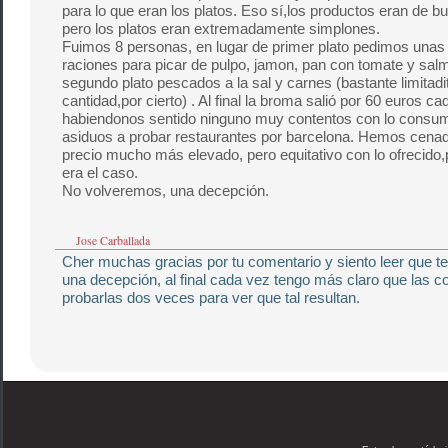
para lo que eran los platos. Eso sí,los productos eran de b
pero los platos eran extremadamente simplones.
Fuimos 8 personas, en lugar de primer plato pedimos unas 
raciones para picar de pulpo, jamon, pan con tomate y sal
segundo plato pescados a la sal y carnes (bastante limitadi
cantidad,por cierto) . Al final la broma salió por 60 euros c
habiendonos sentido ninguno muy contentos con lo consu
asiduos a probar restaurantes por barcelona. Hemos cenado
precio mucho más elevado, pero equitativo con lo ofrecido,
era el caso.
No volveremos, una decepción.
Jose Carballada
Cher muchas gracias por tu comentario y siento leer que te
una decepción, al final cada vez tengo más claro que las 
probarlas dos veces para ver que tal resultan.