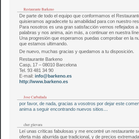
Restaurante Barkeno
De parte de todo el equipo que conformamos el Restaur
quisieramos agradecete tu amabilidad para con nuestro res
Para nosotros es una gran satisfacción vernos reflejados a
palabras y nos anima, aún más, a continuar en nuestra líne
Una progresión que esperamos puedas comprobar en la nu
que estamos ultimando.
De nuevo, muchas gracias y quedamos a tu disposición.
Restaurante Barkeno
Casp, 17 – 08010 Barcelona
Tel. 93 481 34 90
E-mail:
info@barkeno.es
http://www.barkeno.es
Jose Carballada
por favor, de nada, gracias a vosotros por dejar este come
anima a seguir encontrando nuevos sitios…
cher güevara
Leí unas críticas fabulosas y me encontré un restaurante s
oferta más aburrida que tradicional, y de precios extremad