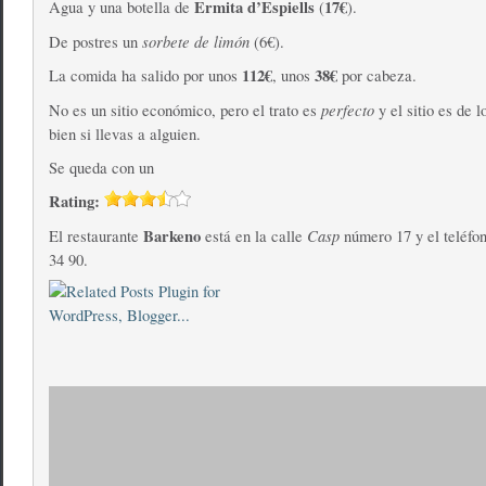
Ermita d’Espiells
17€
Agua y una botella de
(
).
sorbete de limón
De postres un
(6€).
112€
38€
La comida ha salido por unos
, unos
por cabeza.
perfecto
No es un sitio económico, pero el trato es
y el sitio es de 
bien si llevas a alguien.
Se queda con un
Rating:
Barkeno
Casp
El restaurante
está en la calle
número 17 y el teléfon
34 90.