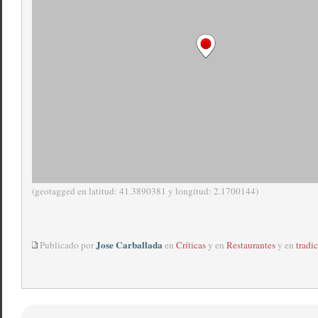
(geotagged en latitud: 41.3890381 y longitud: 2.1700144)
Jose Carballada
Publicado por
en
Críticas
y en
Restaurantes
y en
tradi