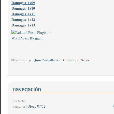
Damages_1x09
Damages_1x10
Damages_1x11
Damages_1x12
Damages_1x13
Jose Carballada
Publicado por
en
Críticas
y en
Series
navegación
por fecha:
Blogs 07/52
«anterior |