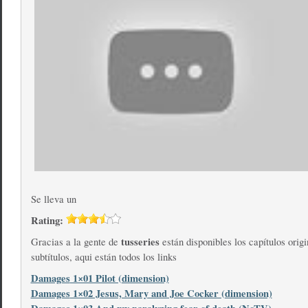
Se lleva un
Rating:
tusseries
Gracias a la gente de
están disponibles los capítulos origi
subtítulos, aqui están todos los links
Damages
1×01 Pilot (dimension)
Damages
1×02 Jesus, Mary and Joe Cocker (dimension)