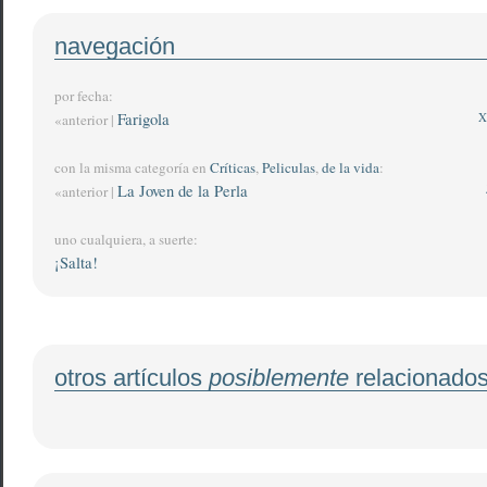
navegación
por fecha:
Farigola
X
«anterior |
con la misma categoría en
Críticas
,
Peliculas
,
de la vida
:
La Joven de la Perla
«anterior |
uno cualquiera, a suerte:
¡Salta!
otros artículos
posiblemente
relacionado