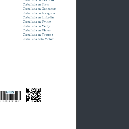
Carballada en Flickr
Carballada en Goodreads
Carballada en Instagram
Carballada en Linkedin
Carballada en Twitter
Carballada en Viddy
Carballada en Vimeo
Carballada en Youtube
Carballada Foto Mobile