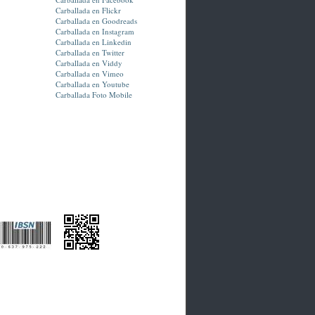
Carballada en Flickr
Carballada en Goodreads
Carballada en Instagram
Carballada en Linkedin
Carballada en Twitter
Carballada en Viddy
Carballada en Vimeo
Carballada en Youtube
Carballada Foto Mobile