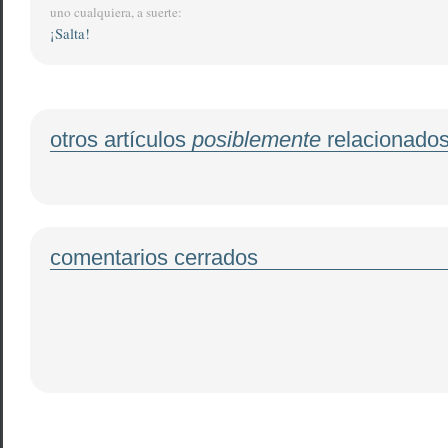
uno cualquiera, a suerte:
¡Salta!
otros artículos
posiblemente
relacionado
comentarios cerrados