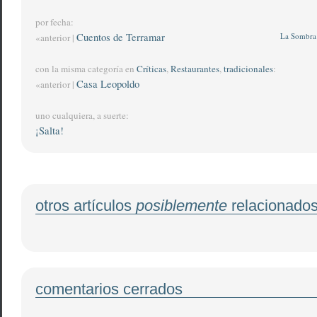
por fecha:
Cuentos de Terramar
La Sombra 
«anterior |
con la misma categoría en
Críticas
,
Restaurantes
,
tradicionales
:
Casa Leopoldo
«anterior |
uno cualquiera, a suerte:
¡Salta!
otros artículos
posiblemente
relacionado
comentarios cerrados