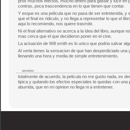
pros muchos efectos, mucho dinero para gastar y lucir en p
contras, poca trascendencia en lo que tienen que contar.
Y esque es una pelicula que no pasa de ser entretenida, y e
que el final es ridiculo, y no llega a representar lo que el lib
aqui lo recomiendo, nos quiere trasmitir.
Ni el final alternativo se acerca a la idea del libro, aunque es
mas cerca que el que decidieron poner en el cine.
La actuación de Will smith es lo unico que podria salvar algo
Al verla tienes la sensacion de que han desperdiciado una 
llenando una hora y media de simple entretenimiento.
anonimo
totalmente de acuerdo, la pelicula no me gusto nada, es d
tipica y quitando los efectos especiales te quedas con una p
aburrida, que en mi opinion no llega ni a entretener.