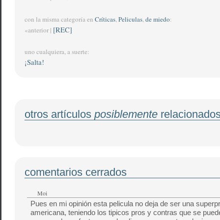
con la misma categoría en
Críticas
,
Peliculas
,
de miedo
:
[REC]
«anterior |
uno cualquiera, a suerte:
¡Salta!
otros artículos
posiblemente
relacionado
comentarios cerrados
Moi
Pues en mi opinión esta pelicula no deja de ser una superp
americana, teniendo los tipicos pros y contras que se pued