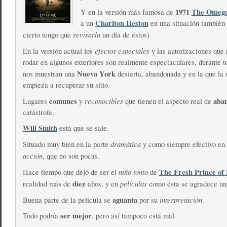
1971
The Omeg
Y en la versión más famosa de
Charlton Heston
a un
en una situación también 
revisarla
cierto tengo que
un día de éstos)
efectos especiales
En la versión actual los
y las autorizaciones que 
rodar en algunos exteriores son realmente espectaculares, durante to
Nueva York
nos muestran una
desierta, abandonada y en la que la
empieza a recuperar su sitio.
comunes
reconocibles
aba
Lugares
y
que tienen el aspecto real de
catástrofe.
Will Smith
está que se sale.
dramática
Situado muy bien en la parte
y como siempre efectivo en 
acción
, que no son pocas.
niño tonto
The Fresh Prince of 
Hace tiempo que dejó de ser el
de
diez
películas
realidad más de
años, y en
como ésta se agradece un 
aguanta
interpretación
Buena parte de la película se
por su
.
ser mejor
Todo podría
, pero así tampoco está mal.