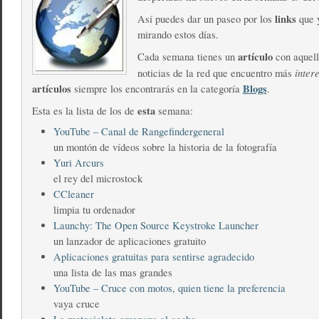
links
Así puedes dar un paseo por los
que y
mirando estos días.
artículo
Cada semana tienes un
con aquell
inter
noticias de la red que encuentro más
artículos
Blogs
siempre los encontrarás en la categoría
.
esta
Esta es la lista de los de
semana:
YouTube – Canal de Rangefindergeneral
un montón de vídeos sobre la historia de la fotografía
Yuri Arcurs
el rey del microstock
CCleaner
limpia tu ordenador
Launchy: The Open Source Keystroke Launcher
un lanzador de aplicaciones gratuito
Aplicaciones gratuitas para sentirse agradecido
una lista de las mas grandes
YouTube – Cruce con motos, quien tiene la preferencia
vaya cruce