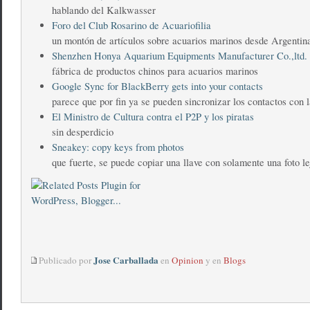
hablando del Kalkwasser
Foro del Club Rosarino de Acuariofilia
un montón de artículos sobre acuarios marinos desde Argentin
Shenzhen Honya Aquarium Equipments Manufacturer Co.,ltd. 
fábrica de productos chinos para acuarios marinos
Google Sync for BlackBerry gets into your contacts
parece que por fin ya se pueden sincronizar los contactos con 
El Ministro de Cultura contra el P2P y los piratas
sin desperdicio
Sneakey: copy keys from photos
que fuerte, se puede copiar una llave con solamente una foto l
Jose Carballada
Publicado por
en
Opinion
y en
Blogs