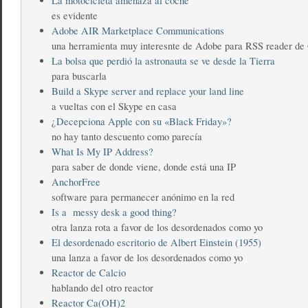
La motocicleta amenaza al coche
es evidente
Adobe AIR Marketplace Communications
una herramienta muy interesnte de Adobe para RSS reader de
La bolsa que perdió la astronauta se ve desde la Tierra
para buscarla
Build a Skype server and replace your land line
a vueltas con el Skype en casa
¿Decepciona Apple con su «Black Friday»?
no hay tanto descuento como parecía
What Is My IP Address?
para saber de donde viene, donde está una IP
AnchorFree
software para permanecer anónimo en la red
Is a messy desk a good thing?
otra lanza rota a favor de los desordenados como yo
El desordenado escritorio de Albert Einstein (1955)
una lanza a favor de los desordenados como yo
Reactor de Calcio
hablando del otro reactor
Reactor Ca(OH)2