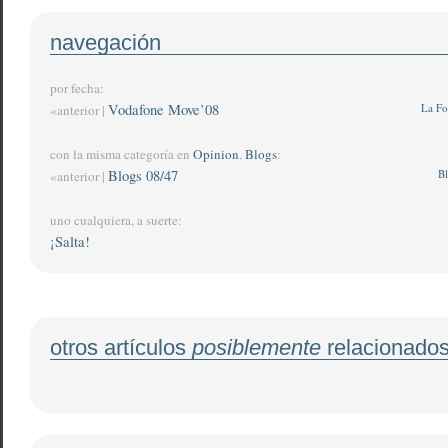
navegación
por fecha:
Vodafone Move’08
La F
«anterior |
con la misma categoría en
Opinion
,
Blogs
:
Blogs 08/47
Bl
«anterior |
uno cualquiera, a suerte:
¡Salta!
otros artículos
posiblemente
relacionado