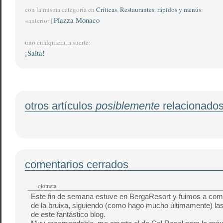
con la misma categoría en
Críticas
,
Restaurantes
,
rápidos y menús
:
Piazza Monaco
«anterior |
uno cualquiera, a suerte:
¡Salta!
otros artículos
posiblemente
relacionado
comentarios cerrados
qlometa
Este fin de semana estuve en BergaResort y fuimos a come
de la bruixa, siguiendo (como hago mucho últimamente) las
de este fantástico blog.