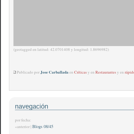
(geotagged en latitud: 42.0701408 y longitud: 1.8696982)
Jose Carballada
Publicado por
en
Críticas
y en
Restaurantes
y en
rápid
navegación
por fecha:
Blogs 08/45
«anterior |