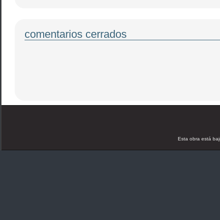
comentarios cerrados
Esta obra está ba