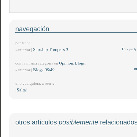
navegación
por fecha:
Starship Troopers 3
Dirk part
«anterior |
con la misma categoría en
Opinion
,
Blogs
:
Blogs 08/49
Bl
«anterior |
uno cualquiera, a suerte:
¡Salta!
otros artículos
posiblemente
relacionado