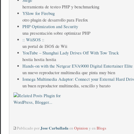
Siege
herramienta de testeo PHP y benchmarking
YSlow for Firebug
otro plugin de desarrollo para Firefox
PHP Optimization and Security
una presentación sobre optimizar PHP
:: WiiSOS ::
un portal de ISOS de Wii
YouTube – Shanghai Lady Drives Off With Tow Truck
hostia hostia hostia
Hands-on with the Netgear EVA9000 Digital Entertainer Elite
un nuevo reproductor multimedia que pinta muy bien
Iomega Multimedia Adaptor: Connect your External Hard Driv
un buen reproductor multimedia, sencillo y barato
Jose Carballada
Publicado por
en
Opinion
y en
Blogs