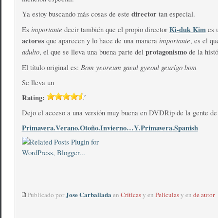
director
Ya estoy buscando más cosas de este
tan especial.
importante
Ki-duk Kim
Es
decir también que el propio director
es u
actores
importante
que aparecen y lo hace de una manera
, es el q
adulto
protagonismo
, el que se lleva una buena parte del
de la histó
Bom yeoreum gaeul gyeoul geurigo bom
El título original es:
Se lleva un
Rating:
Dejo el acceso a una versión muy buena en DVDRip de la gente d
Primavera.Verano.Otoño.Invierno…Y.Primavera.Spanish
Jose Carballada
Publicado por
en
Críticas
y en
Peliculas
y en
de autor