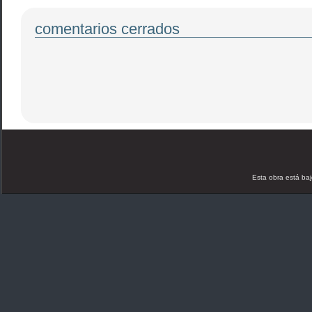
comentarios cerrados
Esta obra está ba