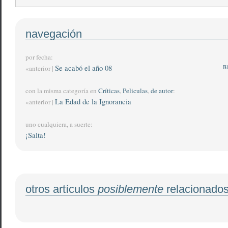
navegación
por fecha:
Se acabó el año 08
Bl
«anterior |
con la misma categoría en
Críticas
,
Peliculas
,
de autor
:
La Edad de la Ignorancia
«anterior |
uno cualquiera, a suerte:
¡Salta!
otros artículos
posiblemente
relacionado