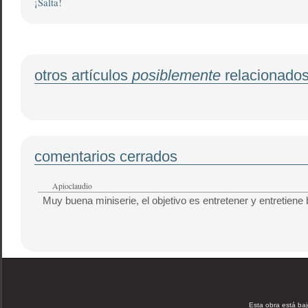
¡Salta!
otros artículos
posiblemente
relacionado
comentarios cerrados
Apioclaudio
Muy buena miniserie, el objetivo es entretener y entretiene 
Esta obra está ba