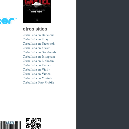
otros sitios
Carballada en Delicious
Carballada en Ebay
Carballada en Facebook
Carballada en Flickr
Carballada en Goodreads
Carballada en Instagram
Carballada en Linkedin
Carballada en Twitter
Carballada en Viddy
Carballada en Vimeo
Carballada en Youtube
Carballada Foto Mobile