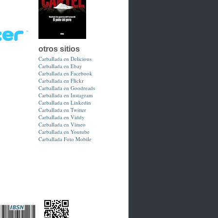
otros sitios
Carballada en Delicious
Carballada en Ebay
Carballada en Facebook
Carballada en Flickr
Carballada en Goodreads
Carballada en Instagram
Carballada en Linkedin
Carballada en Twitter
Carballada en Viddy
Carballada en Vimeo
Carballada en Youtube
Carballada Foto Mobile