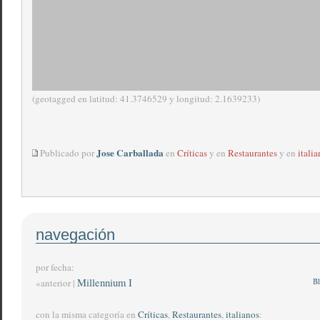
(geotagged en latitud: 41.3746529 y longitud: 2.1639233)
Jose Carballada
Publicado por
en
Críticas
y en
Restaurantes
y en
italia
navegación
por fecha:
Millennium I
Bl
«anterior |
con la misma categoría en
Críticas
,
Restaurantes
,
italianos
: