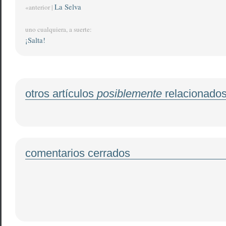
La Selva
«anterior |
uno cualquiera, a suerte:
¡Salta!
otros artículos
posiblemente
relacionado
comentarios cerrados