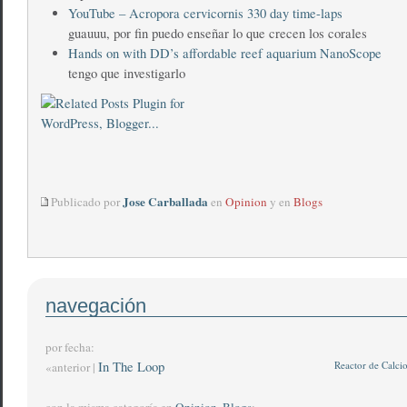
YouTube – Acropora cervicornis 330 day time-laps
guauuu, por fin puedo enseñar lo que crecen los corales
Hands on with DD’s affordable reef aquarium NanoScope
tengo que investigarlo
Jose Carballada
Publicado por
en
Opinion
y en
Blogs
navegación
por fecha:
In The Loop
Reactor de Calcio
«anterior |