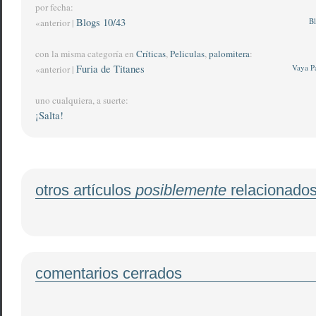
por fecha:
Blogs 10/43
Bl
«anterior |
con la misma categoría en
Críticas
,
Peliculas
,
palomitera
:
Furia de Titanes
Vaya Pa
«anterior |
uno cualquiera, a suerte:
¡Salta!
otros artículos
posiblemente
relacionado
comentarios cerrados