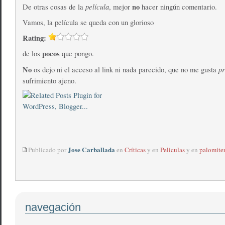
película
no
De otras cosas de la
, mejor
hacer ningún comentario.
Vamos, la película se queda con un glorioso
Rating:
pocos
de los
que pongo.
No
p
os dejo ni el acceso al link ni nada parecido, que no me gusta
sufrimiento ajeno.
Jose Carballada
Publicado por
en
Críticas
y en
Peliculas
y en
palomite
navegación