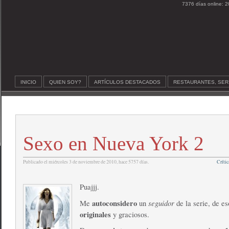
7376 días online: 2
INICIO
QUIEN SOY?
ARTÍCULOS DESTACADOS
RESTAURANTES, SER
Sexo en Nueva York 2
Publicado el miércoles 3 de noviembre de 2010, hace 5757 días.
Crític
Puajjj.
autoconsidero
seguidor
Me
un
de la serie, de es
originales
y graciosos.