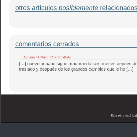
otros artículos
posiblemente
relacionado
comentarios cerrados
Acuario ≈Cúbico v2 | Carballada
[…] nuevo acuario sigue madurando seis meses depués de
traslado y después de los grandes cambios que le he […]
Esta obra está ba