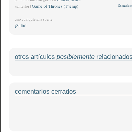
Game of Thrones (1ªtemp)
Shameless
«anterior |
uno cualquiera, a suerte:
¡Salta!
otros artículos
posiblemente
relacionado
comentarios cerrados