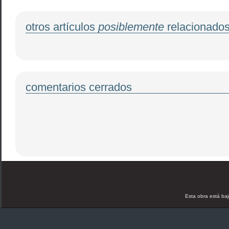
otros artículos
posiblemente
relacionado
comentarios cerrados
Esta obra está ba