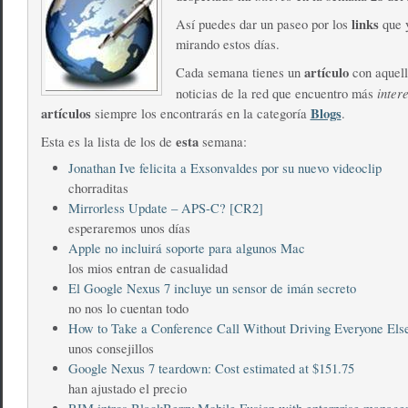
links
Así puedes dar un paseo por los
que y
mirando estos días.
artículo
Cada semana tienes un
con aquell
inter
noticias de la red que encuentro más
artículos
Blogs
siempre los encontrarás en la categoría
.
esta
Esta es la lista de los de
semana:
Jonathan Ive felicita a Exsonvaldes por su nuevo videoclip
chorraditas
Mirrorless Update – APS-C? [CR2]
esperaremos unos días
Apple no incluirá soporte para algunos Mac
los mios entran de casualidad
El Google Nexus 7 incluye un sensor de imán secreto
no nos lo cuentan todo
How to Take a Conference Call Without Driving Everyone Els
unos consejillos
Google Nexus 7 teardown: Cost estimated at $151.75
han ajustado el precio