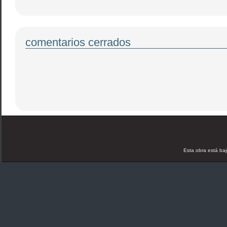
comentarios cerrados
Esta obra está ba