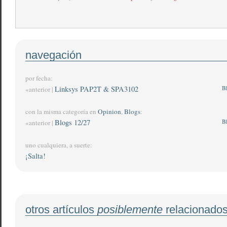
navegación
por fecha:
Linksys PAP2T & SPA3102
Bl
«anterior |
con la misma categoría en
Opinion
,
Blogs
:
Blogs 12/27
Bl
«anterior |
uno cualquiera, a suerte:
¡Salta!
otros artículos
posiblemente
relacionado