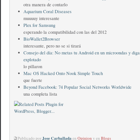
otra manera de contarlo
Aquarium Coral Diseases
muuuuy interesante
Plex for Samsung
esperando la compatibilidad con las del 2012
BioWallet2Browser
interesante, pero no se si tirará
Consejo del día: No metas tu Android en un microondas y diga
explotado
lo pillaron
Mac OS Hacked Onto Nook Simple Touch
que fuerte
Beyond Facebook: 74 Popular Social Networks Worldwide
una completa lista
Jose Carballada
Publicado por
en
Opinion
y en
Blogs