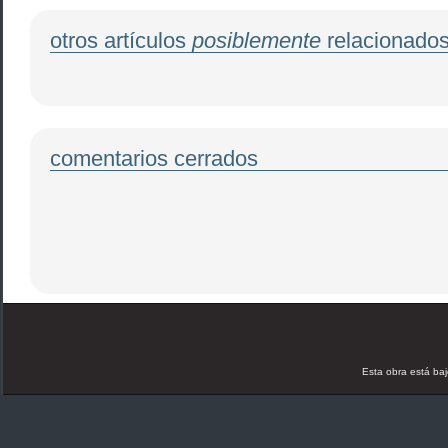
otros artículos
posiblemente
relacionado
comentarios cerrados
Esta obra está ba