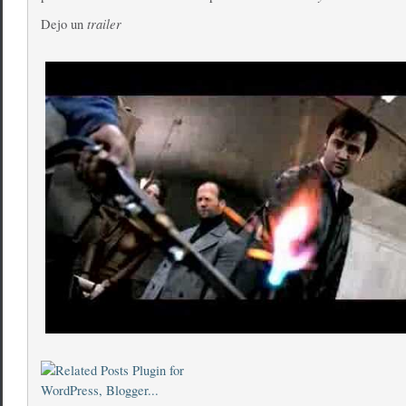
trailer
Dejo un