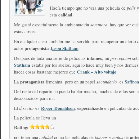
polis 
Hacía tiempo que no veía una película de
calidad
esta
.
setentera
Me gustó especialmente la ambientación
, hay que ver qu
estas cosas.
c
En cualquier caso también me ha servido para recuperar un cierto
protagonista
Jason Statham
actor
.
infames
percepción
Después de toda una serie de películas
, mi
sob
Statham
estaba por los suelos, aquí lo hace muy bien y nos demues
Crank – Alto voltaje
hacer cosas bastante mejores que
.
protagonista
secundario,
Saffro
La
femenina, pero en un papel
es
Del resto del reparto no puedo hablar mucho, muchos de ellos son 
desconocidos para mi.
director
Roger Donaldson
especializado
El
es
,
en películas de acc
La película se lleva un
Rating:
calidad
buenos y malos
ante
por tener una
como las películas de
de