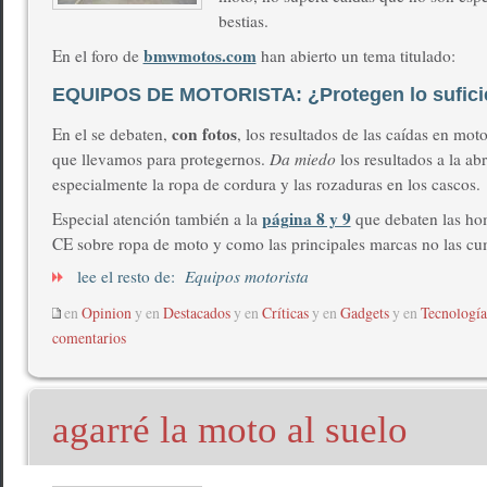
bestias.
bmwmotos.com
En el foro de
han abierto un tema titulado:
EQUIPOS DE MOTORISTA: ¿Protegen lo sufici
con fotos
En el se debaten,
, los resultados de las caídas en mot
que llevamos para protegernos.
Da miedo
los resultados a la ab
especialmente la ropa de cordura y las rozaduras en los cascos.
página 8 y 9
Especial atención también a la
que debaten las ho
CE sobre ropa de moto y como las principales marcas no las c
lee el resto de:
Equipos motorista
en
Opinion
y en
Destacados
y en
Críticas
y en
Gadgets
y en
Tecnología
comentarios
agarré la moto al suelo