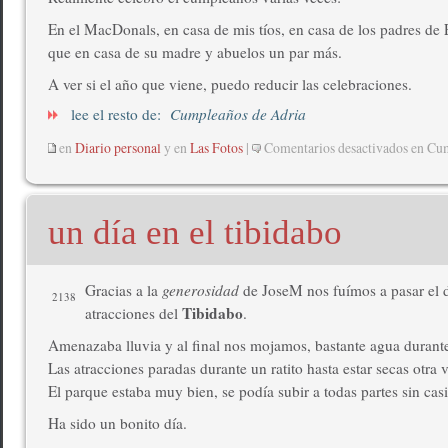
En el MacDonals, en casa de mis tíos, en casa de los padres de 
que en casa de su madre y abuelos un par más.
A ver si el año que viene, puedo reducir las celebraciones.
lee el resto de:
Cumpleaños de Adria
en
Diario personal
y en
Las Fotos
|
Comentarios desactivados
en Cum
un día en el tibidabo
Gracias a la
generosidad
de JoseM nos fuímos a pasar el d
2138
Tibidabo
atracciones del
.
Amenazaba lluvia y al final nos mojamos, bastante agua durante
Las atracciones paradas durante un ratito hasta estar secas otra v
El parque estaba muy bien, se podía subir a todas partes sin casi
Ha sido un bonito día.