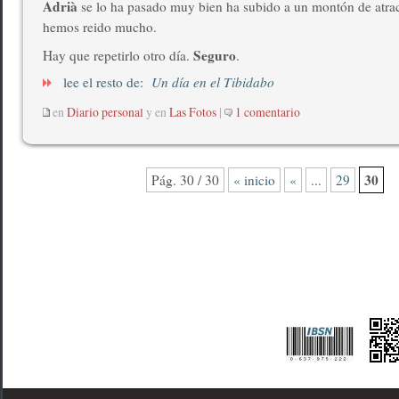
Adrià
se lo ha pasado muy bien ha subido a un montón de atra
hemos reido mucho.
Seguro
Hay que repetirlo otro día.
.
lee el resto de:
Un día en el Tibidabo
en
Diario personal
y en
Las Fotos
|
1 comentario
30
Pág. 30 / 30
« inicio
«
...
29