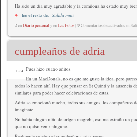
Ha sido un dia muy agradable y la comilona ha estado muy bien
lee el resto de:
Salida mini
en
Diario personal
y en
Las Fotos
|
Comentarios desactivados
en Sal
cumpleaños de adria
Pues hizo cuatro añitos.
1964
En un MacDonals, no es que me guste la idea, pero parec
todos lo hacen ahí. Hay que pensar en St Quintí y la ausencia 
similares para poder hacer celebraciones de estas.
Adria se emocionó mucho, todos sus amigos, los compañeros de
imaginate.
No había ningún niño de origen magrebí, eso me extraño un poc
que no quiso venir ninguno.
Realmente celebro el cumpleaños varias veces: