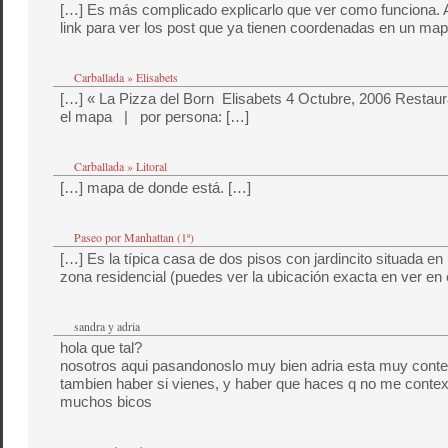
[…] Es más complicado explicarlo que ver como funciona. A
link para ver los post que ya tienen coordenadas en un map
Carballada » Elisabets
[…] « La Pizza del Born Elisabets 4 Octubre, 2006 Restau
el mapa | por persona: […]
Carballada » Litoral
[…] mapa de donde está. […]
Paseo por Manhattan (1ª)
[…] Es la típica casa de dos pisos con jardincito situada en 
zona residencial (puedes ver la ubicación exacta en ver en 
sandra y adria
hola que tal?
nosotros aqui pasandonoslo muy bien adria esta muy conte
tambien haber si vienes, y haber que haces q no me contexta
muchos bicos