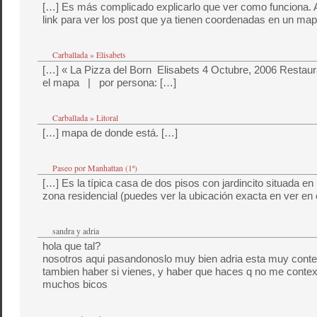
[…] Es más complicado explicarlo que ver como funciona. A
link para ver los post que ya tienen coordenadas en un map
Carballada » Elisabets
[…] « La Pizza del Born Elisabets 4 Octubre, 2006 Restau
el mapa | por persona: […]
Carballada » Litoral
[…] mapa de donde está. […]
Paseo por Manhattan (1ª)
[…] Es la típica casa de dos pisos con jardincito situada en 
zona residencial (puedes ver la ubicación exacta en ver en 
sandra y adria
hola que tal?
nosotros aqui pasandonoslo muy bien adria esta muy conte
tambien haber si vienes, y haber que haces q no me contexta
muchos bicos