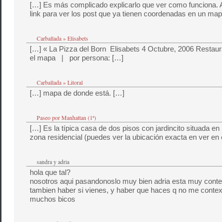
[…] Es más complicado explicarlo que ver como funciona. A
link para ver los post que ya tienen coordenadas en un map
Carballada » Elisabets
[…] « La Pizza del Born Elisabets 4 Octubre, 2006 Restau
el mapa | por persona: […]
Carballada » Litoral
[…] mapa de donde está. […]
Paseo por Manhattan (1ª)
[…] Es la típica casa de dos pisos con jardincito situada en 
zona residencial (puedes ver la ubicación exacta en ver en 
sandra y adria
hola que tal?
nosotros aqui pasandonoslo muy bien adria esta muy conte
tambien haber si vienes, y haber que haces q no me contexta
muchos bicos