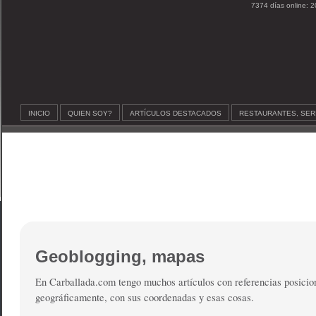
7374 días online: 2
INICIO
QUIEN SOY?
ARTÍCULOS DESTACADOS
RESTAURANTES, SER
Geoblogging, mapas
En Carballada.com tengo muchos artículos con referencias posicio
geográficamente, con sus coordenadas y esas cosas.