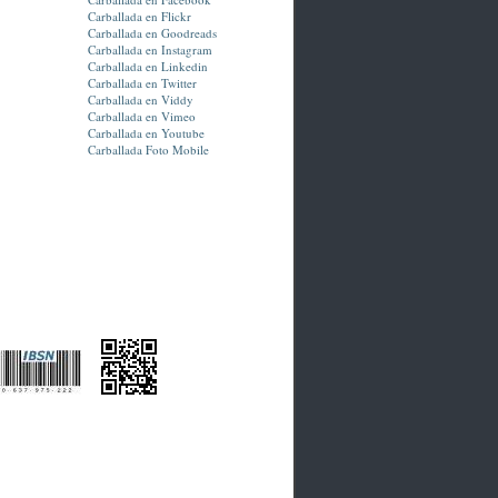
Carballada en Flickr
Carballada en Goodreads
Carballada en Instagram
Carballada en Linkedin
Carballada en Twitter
Carballada en Viddy
Carballada en Vimeo
Carballada en Youtube
Carballada Foto Mobile