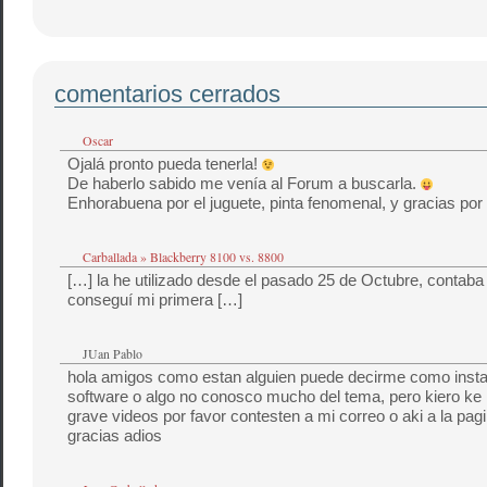
comentarios cerrados
Oscar
Ojalá pronto pueda tenerla!
De haberlo sabido me venía al Forum a buscarla.
Enhorabuena por el juguete, pinta fenomenal, y gracias por e
Carballada » Blackberry 8100 vs. 8800
[…] la he utilizado desde el pasado 25 de Octubre, contab
conseguí mi primera […]
JUan Pablo
hola amigos como estan alguien puede decirme como insta
software o algo no conosco mucho del tema, pero kiero ke 
grave videos por favor contesten a mi correo o aki a la pag
gracias adios