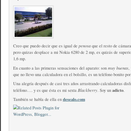
penosa
Creo que puedo decir que es igual de
que el resto de cámara
pero quizas desplace a mi Nokia 6280 de 2 mp, es quizás de superio
1,6 mp.
muy buenas
En cuanto a las primeras sensaciones del aparato: son
,
que no llevo una calculadora en el bolsillo, es un teléfono bonito por
Una alegría después de casi tres años arrastrando calculadoras dis
Blackberry
adicto
teléfono…. y es que ésta es mi sexta
. Soy un
.
desealo.com
También se habla de ella en