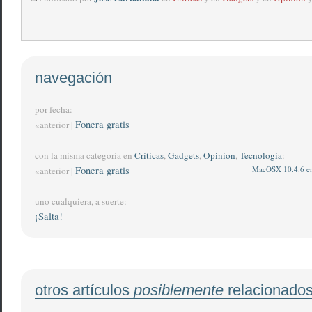
navegación
por fecha:
Fonera gratis
«anterior |
con la misma categoría en
Críticas
,
Gadgets
,
Opinion
,
Tecnología
:
Fonera gratis
MacOSX 10.4.6 e
«anterior |
uno cualquiera, a suerte:
¡Salta!
otros artículos
posiblemente
relacionado