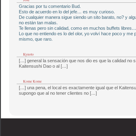
Gracias por tu comentario Bud.
Esto de acuerdo en lo del jefe… es muy curioso.
De cualquier manera sigue siendo un sito barato, no? y al
no están tan malas.
Te llenas pero sin calidad, como en muchos buffets libres…
Lo que no entiendo es lo del olor, yo volví hace poco y me 
mismo, que raro.
Kynoto
[…] general la sensación que nos dio es que la calidad no s
Kaitensushi Dao o al […]
Kome Kome
[…] una pena, el local es exactamente igual que el Kaitens
supongo que al no tener clientes no […]