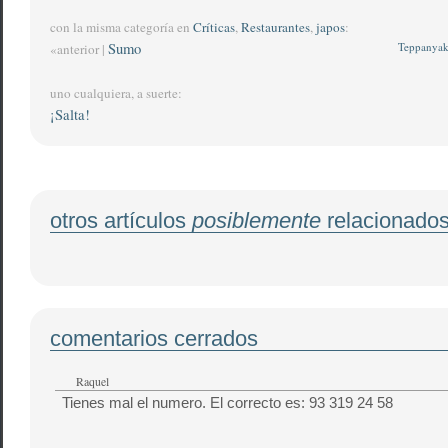
con la misma categoría en
Críticas
,
Restaurantes
,
japos
:
Sumo
Teppanyak
«anterior |
uno cualquiera, a suerte:
¡Salta!
otros artículos
posiblemente
relacionado
comentarios cerrados
Raquel
Tienes mal el numero. El correcto es: 93 319 24 58