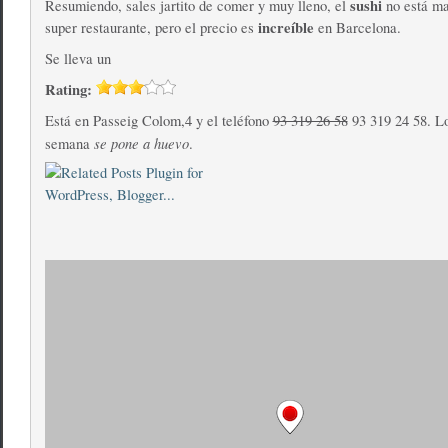
sushi
Resumiendo, sales jartito de comer y muy lleno, el
no está ma
increíble
super restaurante, pero el precio es
en Barcelona.
Se lleva un
Rating:
Está en Passeig Colom,4 y el teléfono
93 319 26 58
93 319 24 58. Lo
se pone a huevo
semana
.