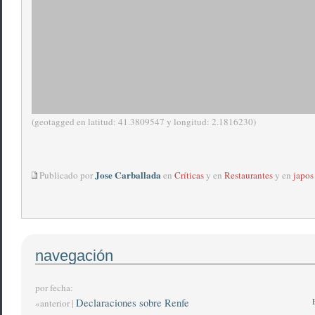
(geotagged en latitud: 41.3809547 y longitud: 2.1816230)
Jose Carballada
Publicado por
en
Críticas
y en
Restaurantes
y en
japos
navegación
por fecha:
Declaraciones sobre Renfe
«anterior |