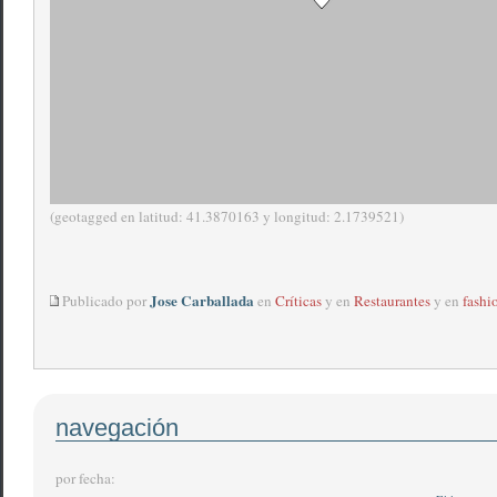
(geotagged en latitud: 41.3870163 y longitud: 2.1739521)
Jose Carballada
Publicado por
en
Críticas
y en
Restaurantes
y en
fashi
navegación
por fecha: