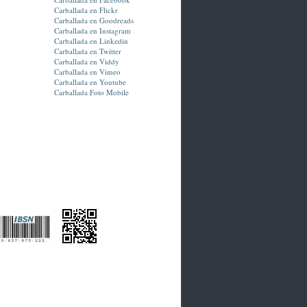
Carballada en Flickr
Carballada en Goodreads
Carballada en Instagram
Carballada en Linkedin
Carballada en Twitter
Carballada en Viddy
Carballada en Vimeo
Carballada en Youtube
Carballada Foto Mobile