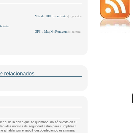
Más de 100 restaurantes
| siguiente»
onterias
:
GPS y MapMyRun.com
| siguiente»
e
relacionados
er el de la chica que se quemaba, no sé si está en el
 plan «las normas de seguridad están para cumplirlas».
ne a hablar por el móvil, desobedeciendo esa norma