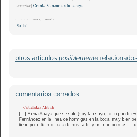
Crank. Veneno en la sangre
«anterior |
uno cualquiera, a suerte:
¡Salta!
otros artículos
posiblemente
relacionado
comentarios cerrados
Carballada » Alatriste
[…] Elena Anaya que se sale (soy fan suyo, no lo puedo evi
Fernández en la línea de hormigas en la boca, muy bien pe
tiene poco tiempo para demostrarlo, y un montón más… pe