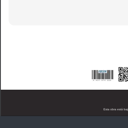
Esta obra está ba