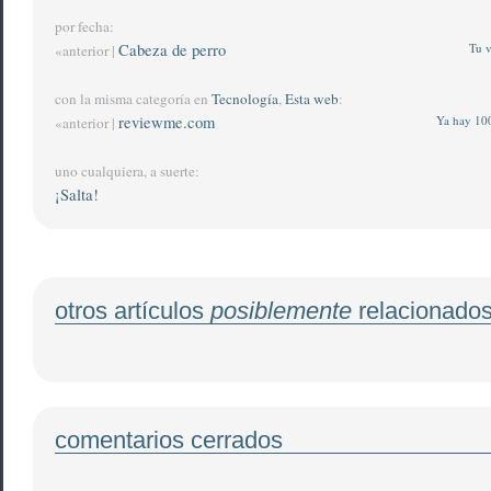
por fecha:
Cabeza de perro
Tu v
«anterior |
con la misma categoría en
Tecnología
,
Esta web
:
reviewme.com
Ya hay 100
«anterior |
uno cualquiera, a suerte:
¡Salta!
otros artículos
posiblemente
relacionado
comentarios cerrados