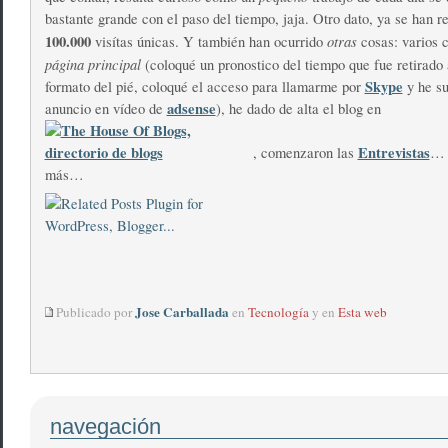
bastante grande con el paso del tiempo, jaja. Otro dato, ya se han r
100.000
otras
visítas únicas. Y también han ocurrido
cosas: varios 
página principal
(coloqué un pronostico del tiempo que fue retirado 
Skype
formato del pié, coloqué el acceso para llamarme por
y he su
adsense
anuncio en vídeo de
), he dado de alta el blog en
Entrevistas
, comenzaron las
… 
más…
Jose Carballada
Publicado por
en
Tecnología
y en
Esta web
navegación