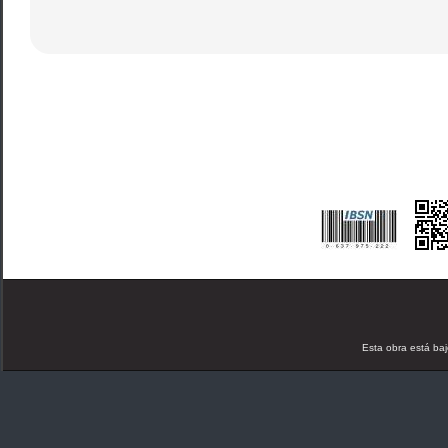
Esta obra está ba