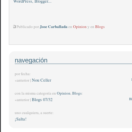
Jose Carballada
Publicado por
en
Opinion
y en
Blogs
navegación
por fecha:
Nou Celler
«anterior |
con la misma categoría en
Opinion
,
Blogs
:
Blogs 07/32
Bl
«anterior |
uno cualquiera, a suerte:
¡Salta!