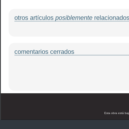
otros artículos
posiblemente
relacionado
comentarios cerrados
Esta obra está ba