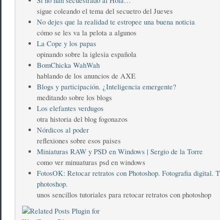
Si no han secuestrado al Hola…
sigue coleando el tema del secuetro del Jueves
No dejes que la realidad te estropee una buena noticia
cómo se les va la pelota a algunos
La Cope y los papas
opinando sobre la iglesia española
BomChicka WahWah
hablando de los anuncios de AXE
Blogs y participación. ¿Inteligencia emergente?
meditando sobre los blogs
Los elefantes verdugos
otra historia del blog fogonazos
Nórdicos al poder
reflexiones sobre esos paises
Miniaturas RAW y PSD en Windows | Sergio de la Torre
como ver minuaturas psd en windows
FotosOK: Retocar retratos con Photoshop. Fotografia digital. T
photoshop.
unos sencillos tutoriales para retocar retratos con photoshop