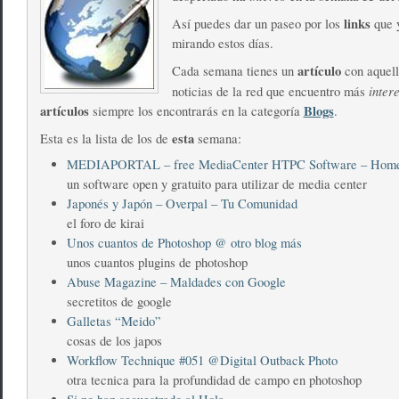
links
Así puedes dar un paseo por los
que y
mirando estos días.
artículo
Cada semana tienes un
con aquell
inter
noticias de la red que encuentro más
artículos
Blogs
siempre los encontrarás en la categoría
.
esta
Esta es la lista de los de
semana:
MEDIAPORTAL – free MediaCenter HTPC Software – Hom
un software open y gratuito para utilizar de media center
Japonés y Japón – Overpal – Tu Comunidad
el foro de kirai
Unos cuantos de Photoshop @ otro blog más
unos cuantos plugins de photoshop
Abuse Magazine – Maldades con Google
secretitos de google
Galletas “Meido”
cosas de los japos
Workflow Technique #051 @Digital Outback Photo
otra tecnica para la profundidad de campo en photoshop