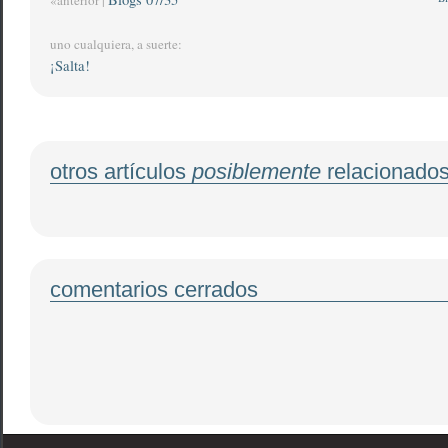
«anterior |
uno cualquiera, a suerte:
¡Salta!
otros artículos
posiblemente
relacionado
comentarios cerrados