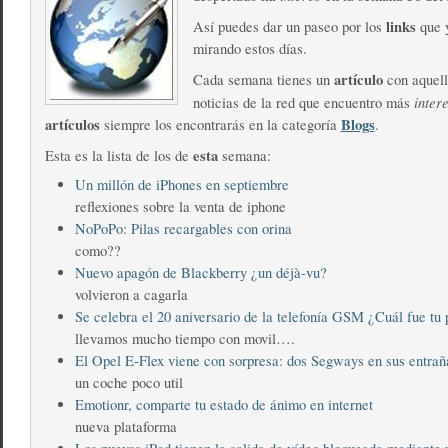
links
Así puedes dar un paseo por los
que y
mirando estos días.
artículo
Cada semana tienes un
con aquell
inter
noticias de la red que encuentro más
artículos
Blogs
siempre los encontrarás en la categoría
.
esta
Esta es la lista de los de
semana:
Un millón de iPhones en septiembre
reflexiones sobre la venta de iphone
NoPoPo: Pilas recargables con orina
como??
Nuevo apagón de Blackberry ¿un déjà-vu?
volvieron a cagarla
Se celebra el 20 aniversario de la telefonía GSM ¿Cuál fue tu
llevamos mucho tiempo con movil….
El Opel E-Flex viene con sorpresa: dos Segways en sus entrañ
un coche poco util
Emotionr, comparte tu estado de ánimo en internet
nueva plataforma