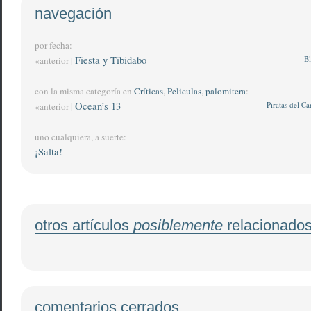
navegación
por fecha:
Fiesta y Tibidabo
Bl
«anterior |
con la misma categoría en
Críticas
,
Peliculas
,
palomitera
:
Ocean’s 13
Piratas del Ca
«anterior |
uno cualquiera, a suerte:
¡Salta!
otros artículos
posiblemente
relacionado
comentarios cerrados